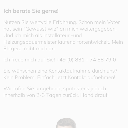
Ich berate Sie gerne!
Nutzen Sie wertvolle Erfahrung. Schon mein Vater
hat sein "Gewusst wie" an mich weitergegeben.
Und ich mich als Installateur -und
Heizungsbauermeister laufend fortentwickelt. Mein
Ehrgeiz treibt mich an.
Ich freue mich auf Sie!
+49 (0) 831 - 74 58 79 0
Sie wünschen eine Kontaktaufnahme durch uns?
Kein Problem. Einfach Jetzt Kontakt aufnehmen!
Wir rufen Sie umgehend, spätestens jedoch
innerhalb von 2-3 Tagen zurück. Hand drauf!