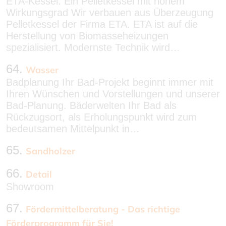
ETA-Kessel: Ein Pelletkessel mit hohem
Wirkungsgrad Wir verbauen aus Überzeugung
Pelletkessel der Firma ETA. ETA ist auf die
Herstellung von Biomasseheizungen
spezialisiert. Modernste Technik wird…
64.
Wasser
Badplanung Ihr Bad-Projekt beginnt immer mit
Ihren Wünschen und Vorstellungen und unserer
Bad-Planung. Bäderwelten Ihr Bad als
Rückzugsort, als Erholungspunkt wird zum
bedeutsamen Mittelpunkt in…
65.
Sandholzer
66.
Detail
Showroom
67.
Fördermittelberatung - Das richtige
Förderprogramm für Sie!