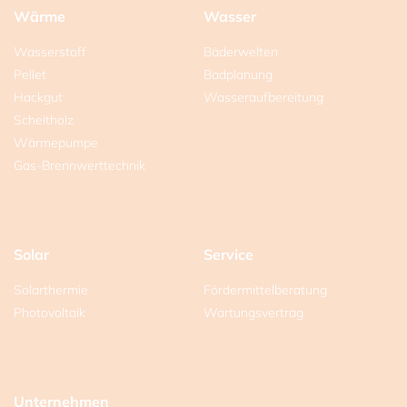
Wärme
Wasser
Wasserstoff
Bäderwelten
Pellet
Badplanung
Hackgut
Wasseraufbereitung
Scheitholz
Wärmepumpe
Gas-Brennwerttechnik
Solar
Service
Solarthermie
Fördermittelberatung
Photovoltaik
Wartungsvertrag
Unternehmen